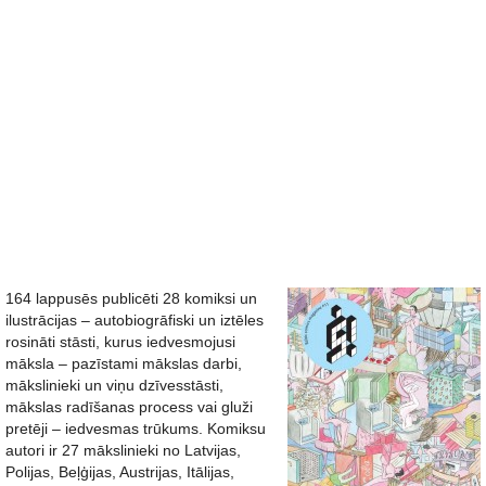
164 lappusēs publicēti 28 komiksi un
ilustrācijas – autobiogrāfiski un iztēles
rosināti stāsti, kurus iedvesmojusi
māksla – pazīstami mākslas darbi,
mākslinieki un viņu dzīvesstāsti,
mākslas radīšanas process vai gluži
pretēji – iedvesmas trūkums. Komiksu
autori ir 27 mākslinieki no Latvijas,
Polijas, Beļģijas, Austrijas, Itālijas,