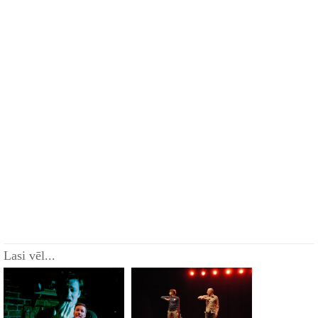
Lasi vēl...