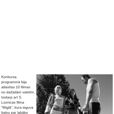
Konkursa
programmā bija
atlasītas 10 filmas
no dažādām valstīm,
tostarp arī S.
Loznicas filma
"Miglā", kura ieguva
balvu par labāko