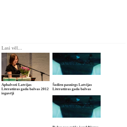
Lasi vēl...
Apbalvoti Latvijas
Šodien pasniegs Latvijas
Literatūras gada balvas 2012
Literatūras gada balvas
ieguvēji