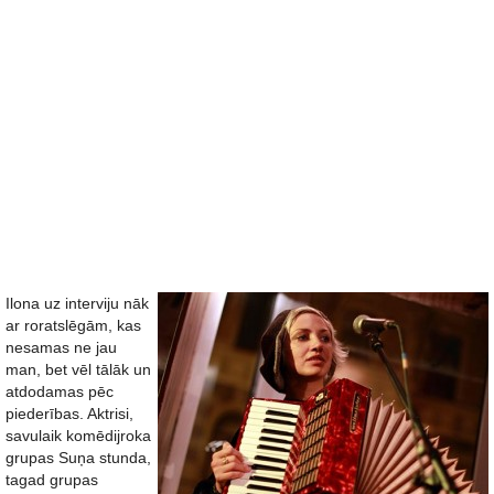
Ilona uz interviju nāk
ar roratslēgām, kas
nesamas ne jau
man, bet vēl tālāk un
atdodamas pēc
piederības. Aktrisi,
savulaik komēdijroka
grupas Suņa stunda,
tagad grupas