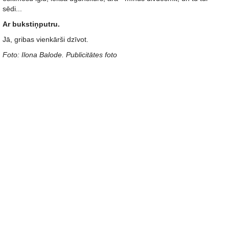
sēdi...
Ar bukstiņputru.
Jā, gribas vienkārši dzīvot.
Foto: Ilona Balode. Publicitātes foto