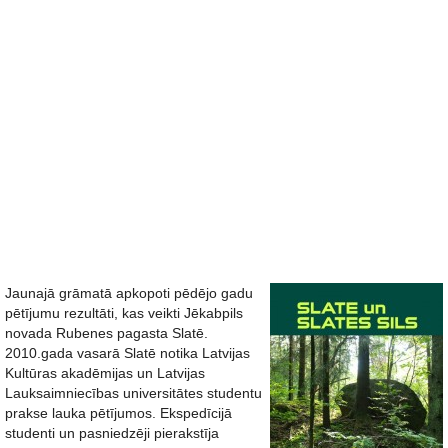
Jaunajā grāmatā apkopoti pēdējo gadu
pētījumu rezultāti, kas veikti Jēkabpils
novada Rubenes pagasta Slatē.
2010.gada vasarā Slatē notika Latvijas
Kultūras akadēmijas un Latvijas
Lauksaimniecības universitātes studentu
prakse lauka pētījumos. Ekspedīcijā
studenti un pasniedzēji pierakstīja