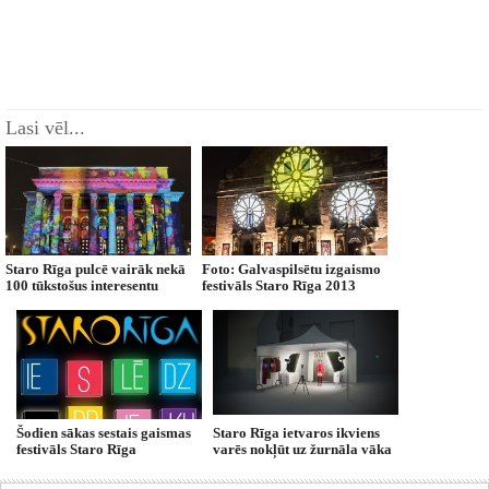
Lasi vēl...
Staro Rīga pulcē vairāk nekā
Foto: Galvaspilsētu izgaismo
100 tūkstošus interesentu
festivāls Staro Rīga 2013
Šodien sākas sestais gaismas
Staro Rīga ietvaros ikviens
festivāls Staro Rīga
varēs nokļūt uz žurnāla vāka