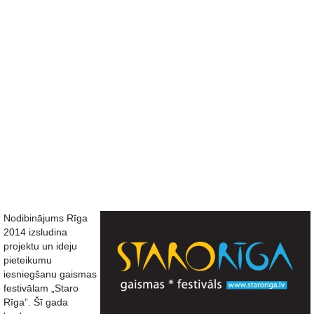
Nodibinājums Rīga
2014 izsludina
projektu un ideju
pieteikumu
iesniegšanu gaismas
festivālam „Staro
Rīga”. Šī gada