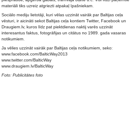
materiāli tiks uzreiz atgriezti atpakaļ īpašniekam.
Sociālo mediju lietotāji, kuri vēlas uzzināt vairāk par Baltijas ceļa
vēsturi, ir aicināti sekot Baltijas ceļa kontiem Twitter, Facebook un
Draugiem.lv, kuros līdz pat piektdienas naktij varēs uzzināt
interesantus faktus, fotogrāfijas un citātus no 1989. gada vasaras
notikumiem.
Ja vēlies uzzināt vairāk par Baltijas ceļa notikumiem, seko:
www.facebook.com/BalticWay2013
www.twitter.com/BalticWay
www.draugiem.lv/BalticWay
Foto: Publicitātes foto