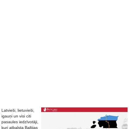
Latvieši, lietuvieši,
igauņi un visi citi
pasaules iedzīvotāji,
kuri atbalsta Baltijas