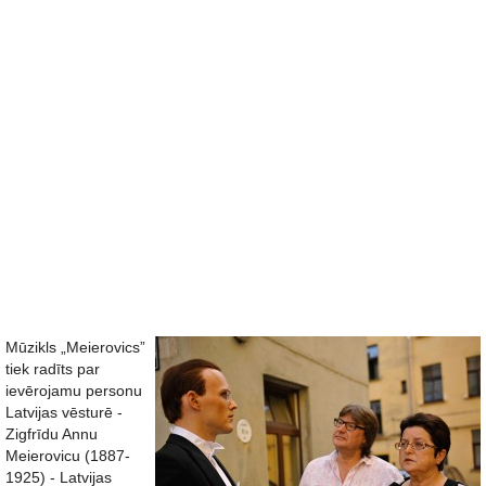
Mūzikls „Meierovics”
tiek radīts par
ievērojamu personu
Latvijas vēsturē -
Zigfrīdu Annu
Meierovicu (1887-
1925) - Latvijas