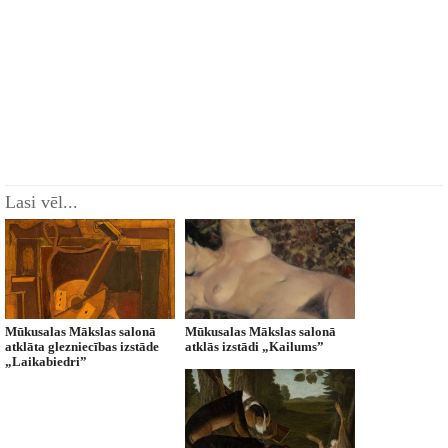
Lasi vēl...
Mūkusalas Mākslas salonā
Mūkusalas Mākslas salonā
atklāta glezniecības izstāde
atklās izstādi „Kailums”
„Laikabiedri”