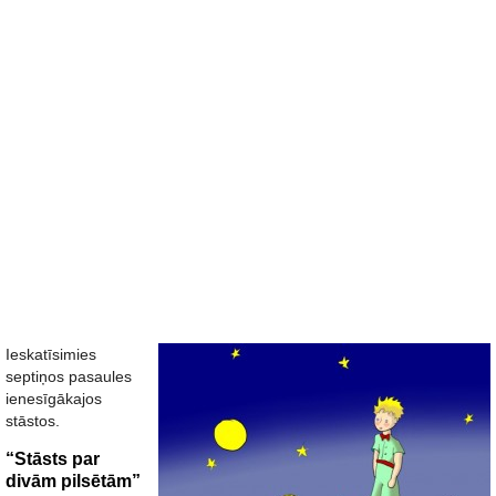
Ieskatīsimies
septiņos pasaules
ienesīgākajos
stāstos.
“Stāsts par
divām pilsētām”