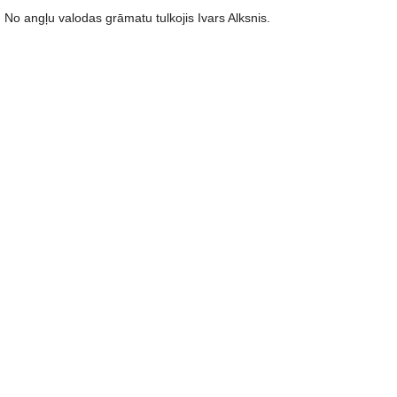
No angļu valodas grāmatu tulkojis Ivars Alksnis.