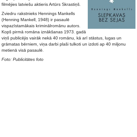
filmējies latviešu aktieris Artūrs Skrastiņš.
Zviedru rakstnieks Hennings Mankells
(Henning Mankell, 1948) ir pasaulē
vispazīstamākais kriminālromānu autors.
Kopš pirmā romāna iznākšanas 1973. gadā
viņš publicējis vairāk nekā 40 romānu, kā arī stāstus, lugas un
grāmatas bērniem, viņa darbi plaši tulkoti un izdoti ap 40 miljonu
metienā visā pasaulē.
Foto: Publicitātes foto