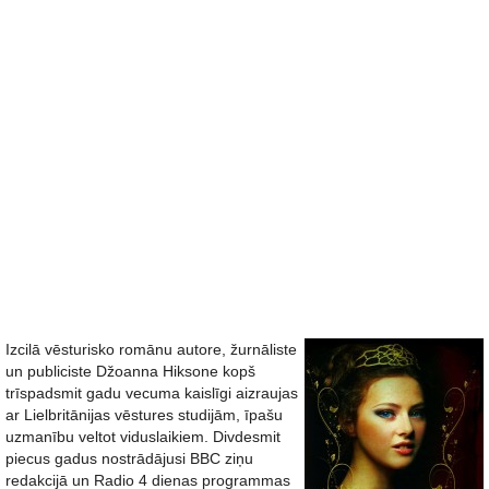
Izcilā vēsturisko romānu autore, žurnāliste
un publiciste Džoanna Hiksone kopš
trīspadsmit gadu vecuma kaislīgi aizraujas
ar Lielbritānijas vēstures studijām, īpašu
uzmanību veltot viduslaikiem. Divdesmit
piecus gadus nostrādājusi BBC ziņu
redakcijā un Radio 4 dienas programmas