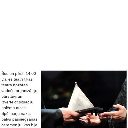
Šodien plkst. 14:00
Dailes teātrī tikās
teātra nozares
vadošo organizāciju
pārstāvji un
izvērtējot situāciju,
nolēma atcelt
Spēlmaņu nakts
balvu pasniegšanas
ceremoniju, kas bija