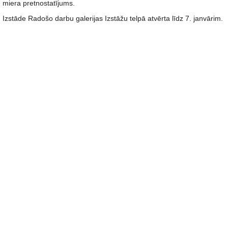
miera pretnostatījums.
Izstāde Radošo darbu galerijas Izstāžu telpā atvērta līdz 7. janvārim.