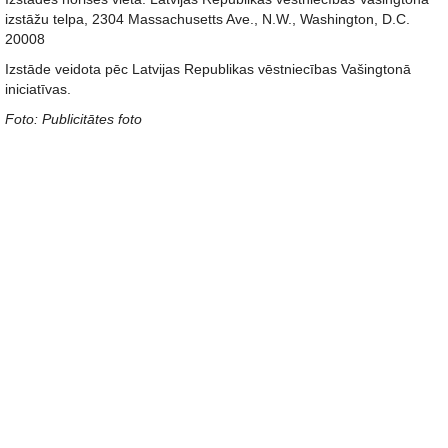
izstāžu telpa, 2304 Massachusetts Ave., N.W., Washington, D.C.
20008
Izstāde veidota pēc Latvijas Republikas vēstniecības Vašingtonā
iniciatīvas.
Foto: Publicitātes foto