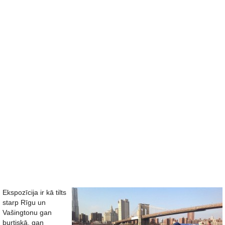
Ekspozīcija ir kā tilts
starp Rīgu un
Vašingtonu gan
burtiskā, gan