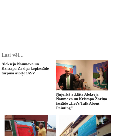
Lasi vēl...
Alekseja Naumova un
Kristapa Zariņa kopizstāde
turpina atceļot ASV
Ņujorkā atklāta Alekseja
Naumova un Kristapa Zariņa
izstāde „Let’s Talk About
Painting”