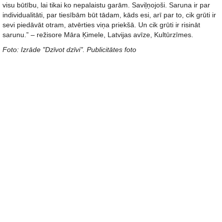
visu būtību, lai tikai ko nepalaistu garām. Saviļņojoši. Saruna ir par
individualitāti, par tiesībām būt tādam, kāds esi, arī par to, cik grūti ir
sevi piedāvāt otram, atvērties viņa priekšā. Un cik grūti ir risināt
sarunu.” – režisore Māra Ķimele, Latvijas avīze, Kultūrzīmes.
Foto: Izrāde "Dzīvot dzīvi". Publicitātes foto