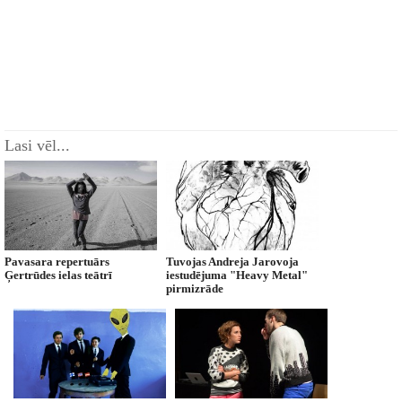
Lasi vēl...
Pavasara repertuārs
Tuvojas Andreja Jarovoja
Ģertrūdes ielas teātrī
iestudējuma "Heavy Metal"
pirmizrāde