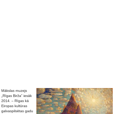
Mākslas muzejs
„Rīgas Birža” iesāk
2014. – Rīgas kā
Eiropas kultūras
galvaspilsētas gadu