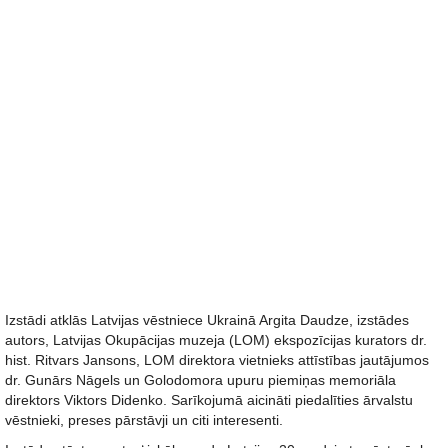
Izstādi atklās Latvijas vēstniece Ukrainā Argita Daudze, izstādes
autors, Latvijas Okupācijas muzeja (LOM) ekspozīcijas kurators dr.
hist. Ritvars Jansons, LOM direktora vietnieks attīstības jautājumos
dr. Gunārs Nāgels un Golodomora upuru piemiņas memoriāla
direktors Viktors Didenko. Sarīkojumā aicināti piedalīties ārvalstu
vēstnieki, preses pārstāvji un citi interesenti.