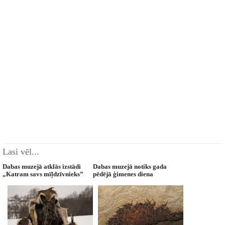
Lasi vēl...
Dabas muzejā atklās izstādi
Dabas muzejā notiks gada
„Katram savs mīļdzīvnieks”
pēdējā ģimenes diena