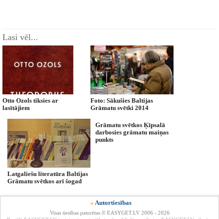
Lasi vēl...
Otto Ozols tiksies ar
Foto: Sākušies Baltijas
lasītājiem
Grāmatu svētki 2014
Grāmatu svētkos Ķīpsalā
darbosies grāmatu maiņas
punkts
Latgaliešu literatūra Baltijas
Grāmatu svētkos arī šogad
»
Autortiesības
Visas tiesības paturētas © EASYGET.LV 2006 - 2026