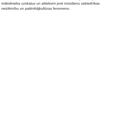
mākslinieka uzskatus un attieksmi pret mūsdienu sabiedrības
neizlēmību un patērētājkultūras fenomenu.