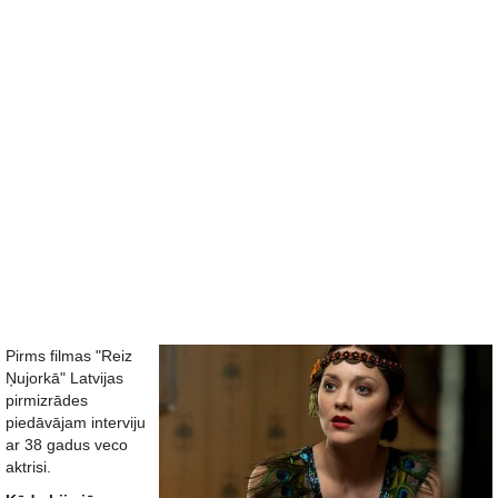
Pirms filmas "Reiz
Ņujorkā" Latvijas
pirmizrādes
piedāvājam interviju
ar 38 gadus veco
aktrisi.