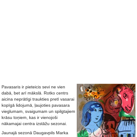
Pavasaris ir pieteicis sevi ne vien
dabā, bet arī mākslā. Rotko centrs
aicina neprātīgi traukties pretī vasarai
kopīgā lidojumā, ļaujoties pavasara
vieglumam, svaigumam un spilgtajiem
krāsu toņiem, kas ir vienojoši
nākamajai centra izstāžu sezonai.
Jaunajā sezonā Daugavpils Marka