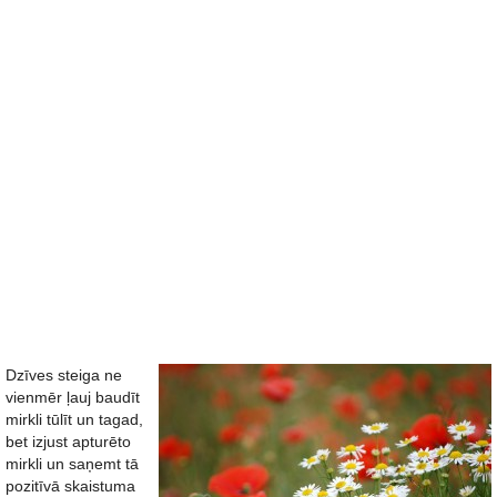
Dzīves steiga ne
vienmēr ļauj baudīt
mirkli tūlīt un tagad,
bet izjust apturēto
mirkli un saņemt tā
pozitīvā skaistuma