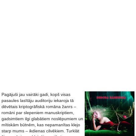
Pagājuši jau vairāki gadi, kopš visas
pasaules lasītāju auditoriju iekaroja tā
dēvētais kriptogrāfiskā romāna žanrs –
romāni par slepeniem manuskriptiem,
gadsimtiem ilgi glabātiem noslēpumiem un
mītiskām būtnēm, kas nepamanītas klejo
starp mums – ikdienas cilvēkiem. Turklāt