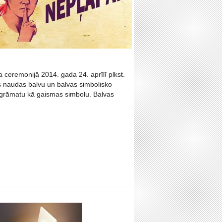
ceremonijā 2014. gada 24. aprīlī plkst.
s naudas balvu un balvas simbolisko
r grāmatu kā gaismas simbolu. Balvas