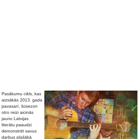
Pasākumu cikls, kas
aizsākās 2013. gada
pavasarī, šosezon
otro reizi aicinās
jauno Latvijas
literātu paaudzi
demonstrēt savus
darbus plašākā