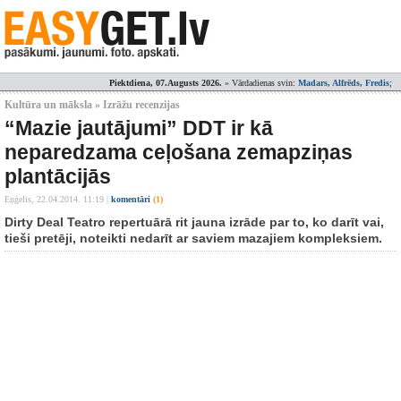
Piektdiena, 07.Augusts 2026.
» Vārdadienas svin:
Madars, Alfrēds, Fredis
;
Kultūra un māksla » Izrāžu recenzijas
“Mazie jautājumi” DDT ir kā
neparedzama ceļošana zemapziņas
plantācijās
Eņģelis,
22.04.2014. 11:19
|
komentāri
(1)
Dirty Deal Teatro repertuārā rit jauna izrāde par to, ko darīt vai,
tieši pretēji, noteikti nedarīt ar saviem mazajiem kompleksiem.