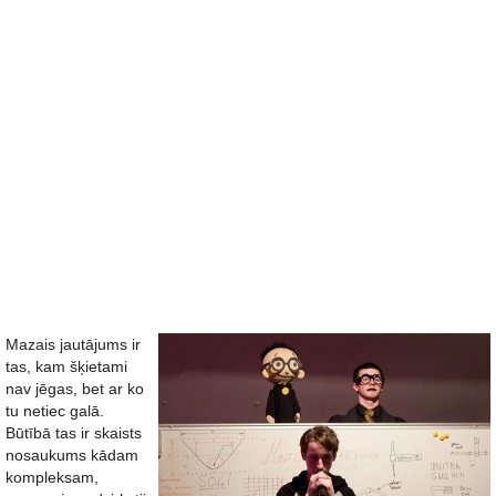
Mazais jautājums ir
tas, kam šķietami
nav jēgas, bet ar ko
tu netiec galā.
Būtībā tas ir skaists
nosaukums kādam
kompleksam,