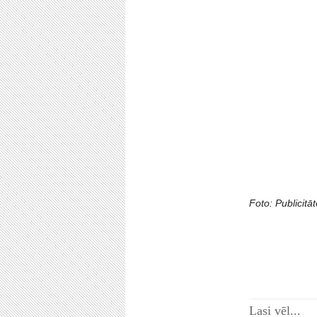
Foto: Publicitāt
Lasi vēl...