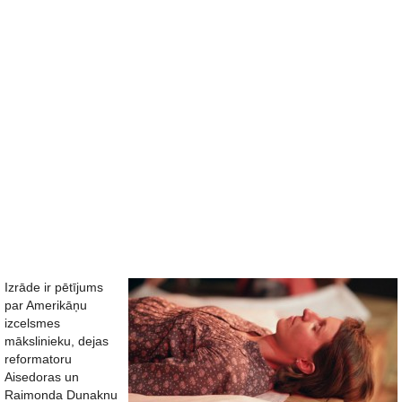
Izrāde ir pētījums
par Amerikāņu
izcelsmes
mākslinieku, dejas
reformatoru
Aisedoras un
Raimonda Dunaknu