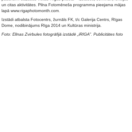
un citas aktivitātes. Pilna Fotomēneša programma pieejama mājas
lapā www.rigaphotomonth.com.
Izstādi atbalsta Fotocentrs, žurnāls FK, t/c Galerija Centrs, Rīgas
Dome, nodibinājums Rīga 2014 un Kultūras ministrija.
Foto: Elīnas Zvirbules fotogrāfijā izstādē „iRIGA”. Publicitātes foto