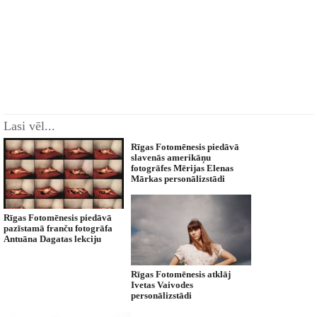
Lasi vēl...
Rīgas Fotomēnesis piedāvā
slavenās amerikāņu
fotogrāfes Mērijas Elenas
Mārkas personālizstādi
Rīgas Fotomēnesis piedāvā
pazīstamā franču fotogrāfa
Antuāna Dagatas lekciju
Rīgas Fotomēnesis atklāj
Ivetas Vaivodes
personālizstādi