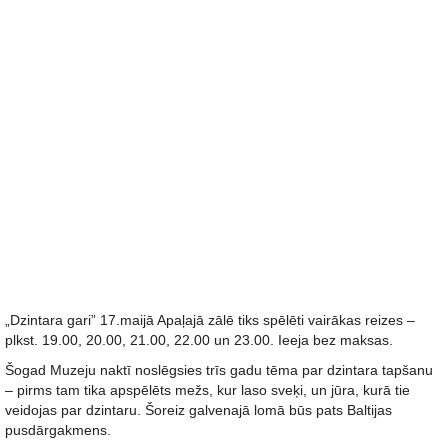
„Dzintara gari” 17.maijā Apaļajā zālē tiks spēlēti vairākas reizes –
plkst. 19.00, 20.00, 21.00, 22.00 un 23.00. Ieeja bez maksas.
Šogad Muzeju naktī noslēgsies trīs gadu tēma par dzintara tapšanu
– pirms tam tika apspēlēts mežs, kur laso sveķi, un jūra, kurā tie
veidojas par dzintaru. Šoreiz galvenajā lomā būs pats Baltijas
pusdārgakmens.