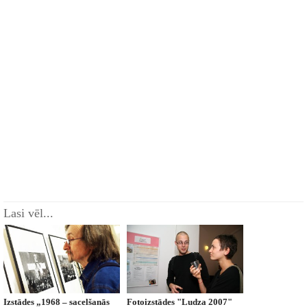
Lasi vēl...
Izstādes „1968 – sacelšanās
Fotoizstādes "Ludza 2007"