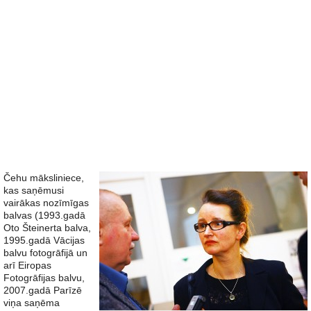
Čehu māksliniece,
kas saņēmusi
vairākas nozīmīgas
balvas (1993.gadā
Oto Šteinerta balva,
1995.gadā Vācijas
balvu fotogrāfijā un
arī Eiropas
Fotogrāfijas balvu,
2007.gadā Parīzē
viņa saņēma