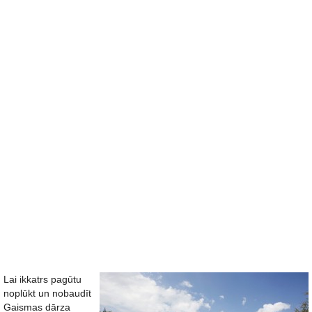
Lai ikkatrs pagūtu
noplūkt un nobaudīt
Gaismas dārza