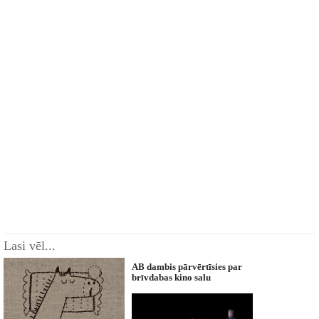
Lasi vēl...
AB dambis pārvērtīsies par
brīvdabas kino salu