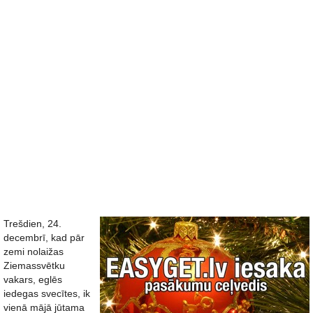
Trešdien, 24.
decembrī, kad pār
zemi nolaižas
Ziemassvētku
vakars, eglēs
iedegas svecītes, ik
vienā mājā jūtama