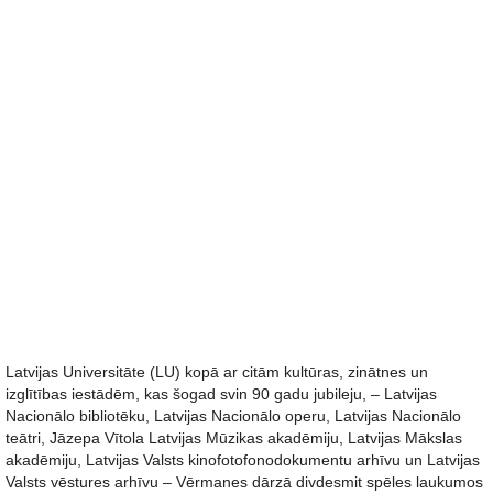
Latvijas Universitāte (LU) kopā ar citām kultūras, zinātnes un
izglītības iestādēm, kas šogad svin 90 gadu jubileju, – Latvijas
Nacionālo bibliotēku, Latvijas Nacionālo operu, Latvijas Nacionālo
teātri, Jāzepa Vītola Latvijas Mūzikas akadēmiju, Latvijas Mākslas
akadēmiju, Latvijas Valsts kinofotofonodokumentu arhīvu un Latvijas
Valsts vēstures arhīvu – Vērmanes dārzā divdesmit spēles laukumos