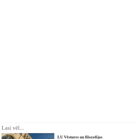
Lasi vēl...
LU Vēstures un filozofijas