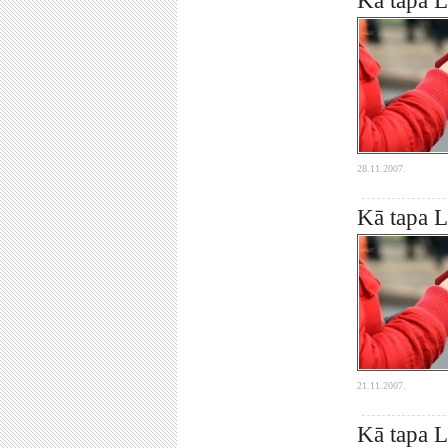
Kā tapa La
28.11.2007.
Kā tapa La
21.11.2007.
Kā tapa L