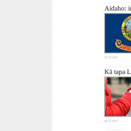
Aidaho: i
27.12.2007.
Kā tapa L
06.12.2007.