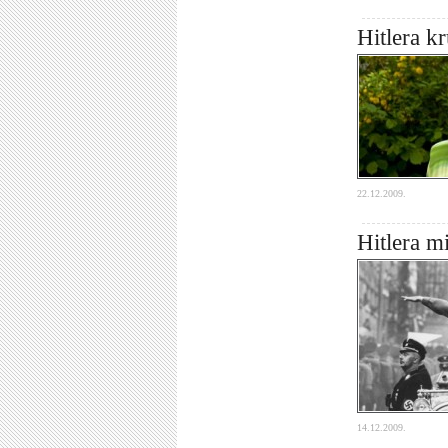
Hitlera k
22.12.2009.
Hitlera mi
14.12.2009.