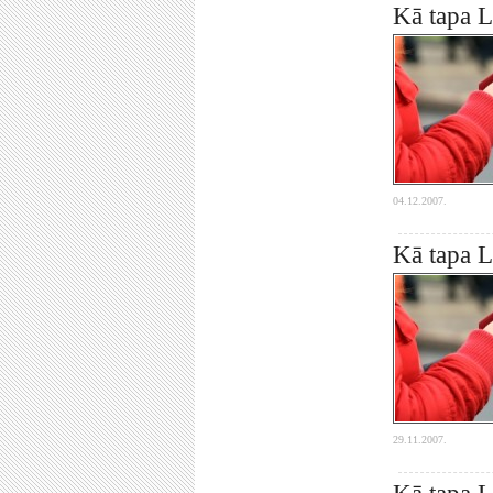
Kā tapa L
04.12.2007.
Kā tapa L
29.11.2007.