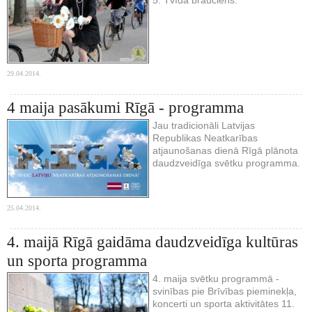
29.04.2014.
4 maija pasākumi Rīgā - programma
Jau tradicionāli Latvijas
Republikas Neatkarības
atjaunošanas dienā Rīgā plānota
daudzveidīga svētku programma.
25.04.2014.
4. maijā Rīgā gaidāma daudzveidīga kultūras
un sporta programma
4. maija svētku programmā -
svinības pie Brīvības pieminekļa,
koncerti un sporta aktivitātes 11.