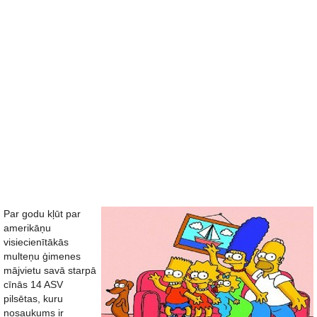
Par godu kļūt par
amerikāņu
visiecienītākās
multeņu ģimenes
mājvietu savā starpā
cīnās 14 ASV
pilsētas, kuru
nosaukums ir