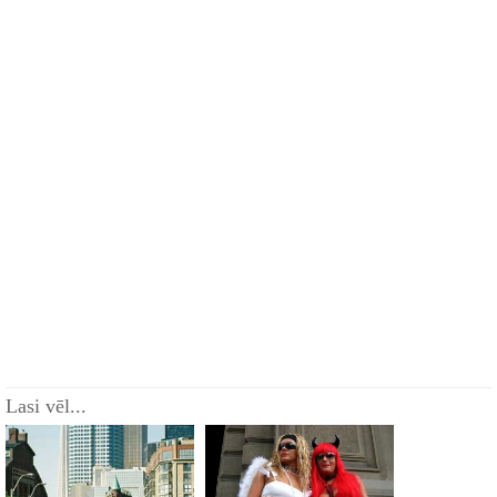
Lasi vēl...