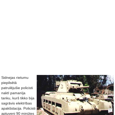
Sidnejas rietumu
piepilsētā
patrulējušie policisti
naktī pamanīja
tanku, kurš tikko bija
sagrāvis elektrības
apakšstacija. Policisti
aptuveni 90 minūtes