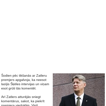
Šodien pēc tikšanās ar Zatleru
premjers apgalvoja, ka neesot
lasījis Šķēles intervijas un viņam
esot grūti tās komentēt.
Arī Zatlers atturējās sniegt
komentārus, sakot, ka piekrīt
premjera viedoklim. Viņš