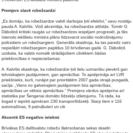
Premjers slavē robežsardzi
„Es domāju, ka robežsardze valstī darbojas ļoti efektīvi,” savu nostāju
pauda A. Kalvītis. Viņš akcentēja, ka robežsardze attīstās. Tomēr G.
Dāboliņš kritiski raugās uz robežsardzes iespējam progresēt, ja tiks
īstenots iekšlietu ministra plāns līdzsvarot sociālo nodrošinājumu
policistiem un robežsargiem. Ģenerālis skaidroja, ka tas paredz vairs
nepiešķirt robežsargiem papildus 10 brīvdienas gadā. G. Dāboliņš
uzskata, ka valsts nomalē strādājošiem cilvēkiem šādas
priekšrocības ir nepieciešamas.
A. Kalvītis skaidroja, ka robežsardze ļoti lielu uzmanību pievērš gan
tehniskajiem jautājumiem, gan apmācībai. To apstiprināja arī LVR
priekšnieks, kurš, runājot par prioritātēm 2007.gada otrajā pusgadā,
sacīja: „Viens no galvenajiem jautājumiem būs apmācības,
apmācības un vēlreiz apmācības.” Premjera vārdus apstiprina arī
statistika par Šengenai domāto līdzekļu izlietojumu. Tā rāda, ka
šogad ir iepirkti apmēram 230 transportlīdzekļi. Starp tiem ir 116
automašīnas, 9 patruļkuteri un citi.
Akcentē ES negatīvo ietekmi
Brīvākas ES dalībvalstu robežu šķērsošanas sekas skaidri