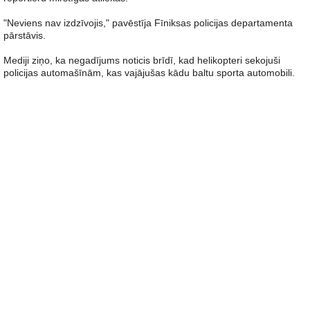
"Neviens nav izdzīvojis," pavēstīja Fīniksas policijas departamenta
pārstāvis.
Mediji ziņo, ka negadījums noticis brīdī, kad helikopteri sekojuši
policijas automašīnām, kas vajājušas kādu baltu sporta automobili.