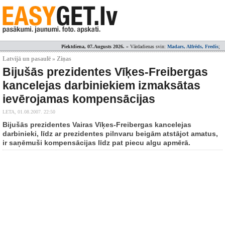
Piektdiena, 07.Augusts 2026.
» Vārdadienas svin:
Madars, Alfrēds, Fredis
;
Latvijā un pasaulē » Ziņas
Bijušās prezidentes Vīķes-Freibergas
kancelejas darbiniekiem izmaksātas
ievērojamas kompensācijas
LETA,
01.08.2007. 22:50
Bijušās prezidentes Vairas Vīķes-Freibergas kancelejas
darbinieki, līdz ar prezidentes pilnvaru beigām atstājot amatus,
ir saņēmuši kompensācijas līdz pat piecu algu apmērā.