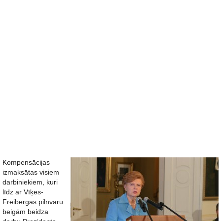
Kompensācijas
izmaksātas visiem
darbiniekiem, kuri
līdz ar Vīķes-
Freibergas pilnvaru
beigām beidza