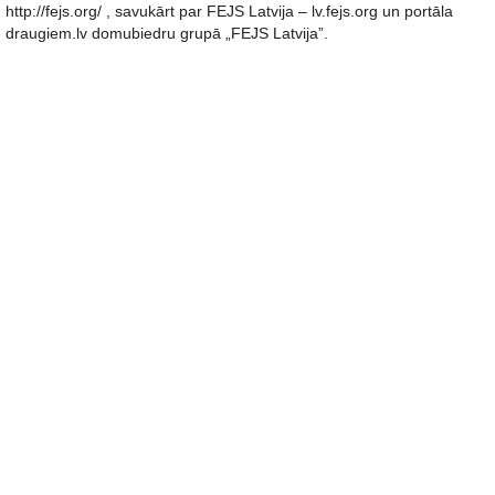
http://fejs.org/ , savukārt par FEJS Latvija – lv.fejs.org un portāla
draugiem.lv domubiedru grupā „FEJS Latvija”.