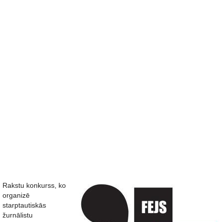
Rakstu konkurss, ko
organizē
starptautiskās
žurnālistu