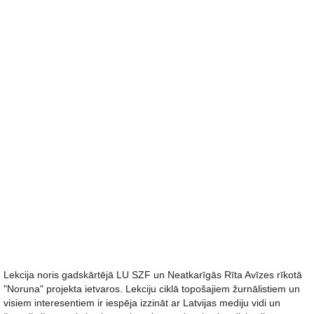
Lekcija noris gadskārtējā LU SZF un Neatkarīgās Rīta Avīzes rīkotā
"Noruna" projekta ietvaros. Lekciju ciklā topošajiem žurnālistiem un
visiem interesentiem ir iespēja izzināt ar Latvijas mediju vidi un