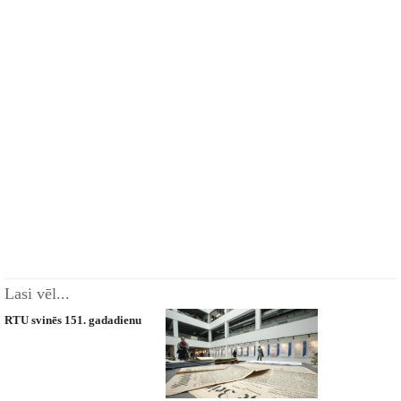
Lasi vēl...
RTU svinēs 151. gadadienu