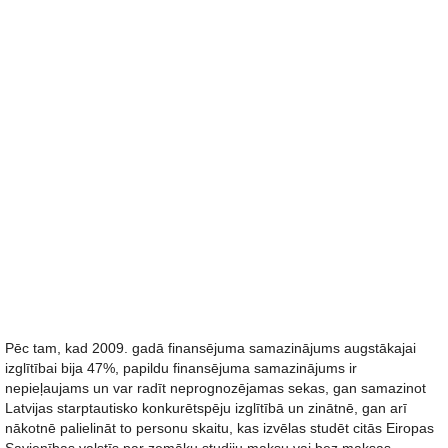
Pēc tam, kad 2009. gadā finansējuma samazinājums augstākajai
izglītībai bija 47%, papildu finansējuma samazinājums ir
nepieļaujams un var radīt neprognozējamas sekas, gan samazinot
Latvijas starptautisko konkurētspēju izglītībā un zinātnē, gan arī
nākotnē palielināt to personu skaitu, kas izvēlas studēt citās Eiropas