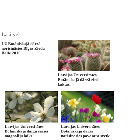
Lasi vēl...
LU Botāniskajā dārzā
norisināsies Rīgas Ziedu
Balle 2010
Latvijas Universitātes
Botāniskajā dārzā zied
kaktusi
Latvijas Universitātes
Latvijas Universitātes
Botāniskajā dārzā sācies
Botāniskajā dārzā
magnoliju laiks
norisināsies pavasara svētki